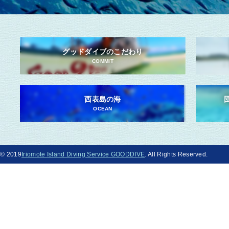
グッドダイブのこだわり
COMMIT
西表島の海
OCEAN
© 2019
Iriomote Island Diving Service GOODDIVE
. All Rights Reserved.