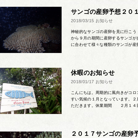
サンゴの産卵予想２０
2018/03/15
お知らせ
神秘的なサンゴの産卵を見に行こう
から９月の期間に産卵するサンゴが
に合わせて様々な種類のサンゴが産卵
休暇のお知らせ
2018/01/17
お知らせ
こんにちは。周期的に風向きがコロ
すい気候の１月となっています。２
ただきます。休業期間 ２月１４日〜
２０１７サンゴの産卵