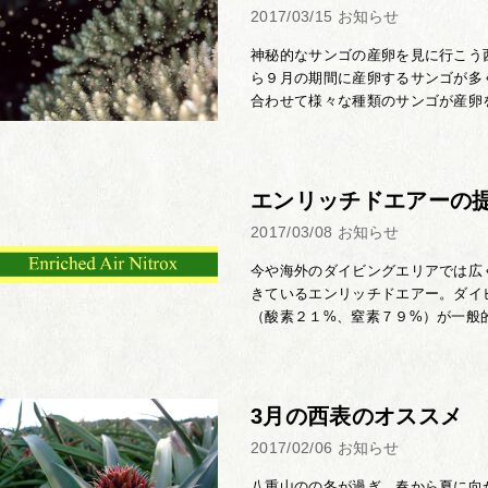
2017/03/15
お知らせ
神秘的なサンゴの産卵を見に行こう
ら９月の期間に産卵するサンゴが多
合わせて様々な種類のサンゴが産卵を
エンリッチドエアーの
2017/03/08
お知らせ
今や海外のダイビングエリアでは広
きているエンリッチドエアー。ダイ
（酸素２１%、窒素７９%）が一般的
3月の西表のオススメ
2017/02/06
お知らせ
八重山のの冬が過ぎ、春から夏に向