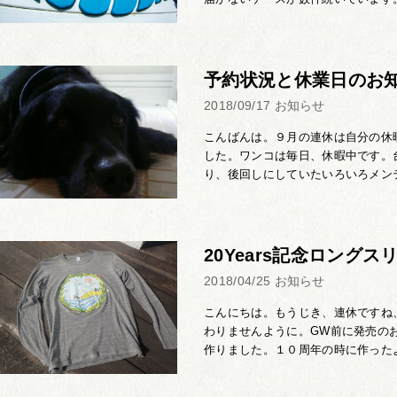
予約状況と休業日のお
2018/09/17
お知らせ
こんばんは。９月の連休は自分の休
した。ワンコは毎日、休暇中です。
り、後回しにしていたいろいろメンテ
20Years記念ロングス
2018/04/25
お知らせ
こんにちは。もうじき、連休ですね
わりませんように。GW前に発売の
作りました。１０周年の時に作ったよ