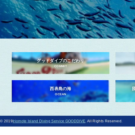
グッドダイブのこだわり
COMMIT
西表島の海
OCEAN
© 2019
Iriomote Island Diving Service GOODDIVE
. All Rights Reserved.