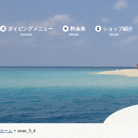
ダイビングメニュー
料金表
ショップ紹介
DIVING
PRICE
SHOP
ホーム
>
seas_5_4