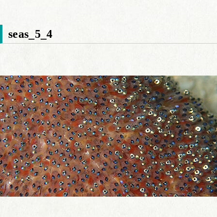
seas_5_4