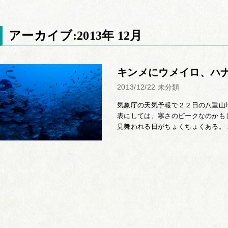
アーカイブ:2013年 12月
キンメにウメイロ、ハ
2013/12/22
未分類
気象庁の天気予報で２２日の八重山
表にしては、寒さのピークなのかも
見舞われる日がちょくちょくある。 寒