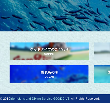
グッドダイブのこだわり
COMMIT
西表島の海
OCEAN
© 2019
Iriomote Island Diving Service GOODDIVE
. All Rights Reserved.