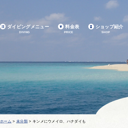
ダイビングメニュー
料金表
ショップ紹介
DIVING
PRICE
SHOP
ホーム
>
未分類
>
キンメにウメイロ、ハナダイも