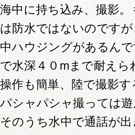
海中に持ち込み、撮影。もち
は防水ではないのですが、
中ハウジングがあるんで
で水深４０mまで耐えら
操作も簡単、陸で撮影す
パシャパシャ撮っては遊
そのうち水中で通話が出