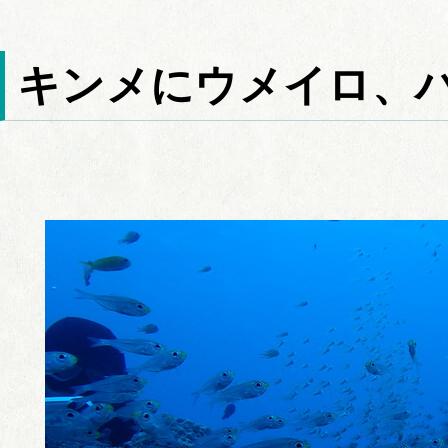
キンメにウメイロ、