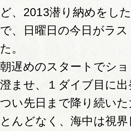
ど、2013潜り納めをし
で、日曜日の今日がラス
た。
朝遅めのスタートでショ
澄ませ、１ダイブ目に出
つい先日まで降り続いた
とんどなく、海中は視界