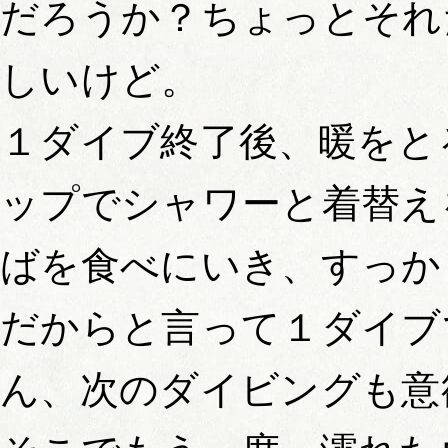
だろうか？ちょっとそれ
しいけど。
１ダイブ終了後、暖をと
ップでシャワーと着替え
ばを食べにいき、すっか
だからと言って１ダイブ
ん、次のダイビングも意