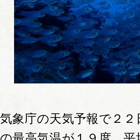
気象庁の天気予報で２２
の最高気温が１９度、平