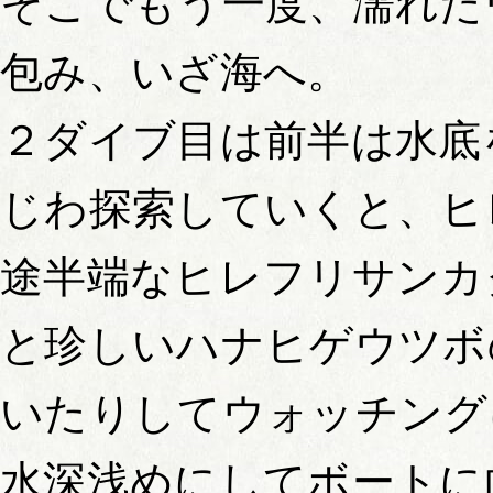
そこでもう一度、濡れた
包み、いざ海へ。
２ダイブ目は前半は水底
じわ探索していくと、ヒ
途半端なヒレフリサンカ
と珍しいハナヒゲウツボ
いたりしてウォッチング
水深浅めにしてボートに