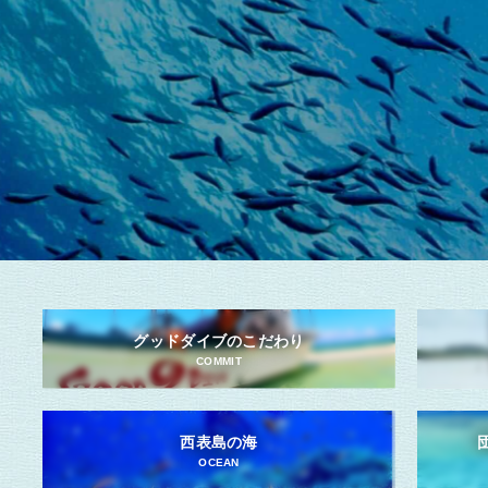
グッドダイブのこだわり
COMMIT
西表島の海
OCEAN