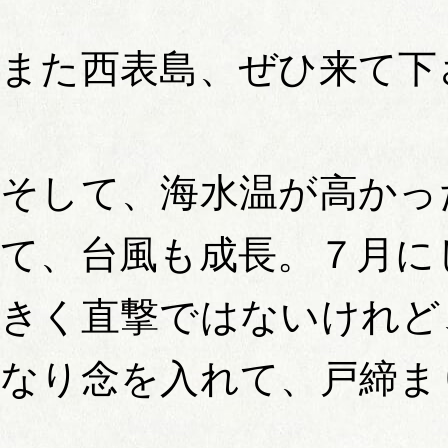
また西表島、ぜひ来て下
そして、海水温が高かっ
て、台風も成長。７月に
きく直撃ではないけれど
なり念を入れて、戸締ま