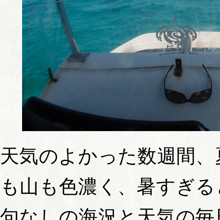
天気のよかった数週間、
も山も色濃く、暑すぎる
句なしの海況と天気の毎