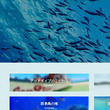
グッドダイブのこだわり
COMMIT
西表島の海
OCEAN