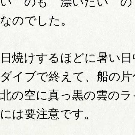
い のも 漂いたい の
なのでした。
日焼けするほどに暑い日
ダイブで終えて、船の片
北の空に真っ黒の雲のラ
には要注意です。