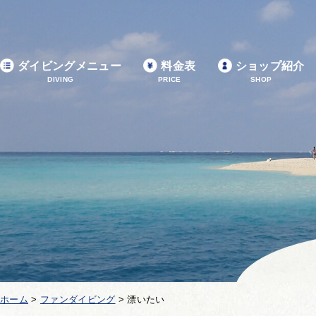
ダイビングメニュー
料金表
ショップ紹介
DIVING
PRICE
SHOP
ホーム
>
ファンダイビング
>
漂いたい