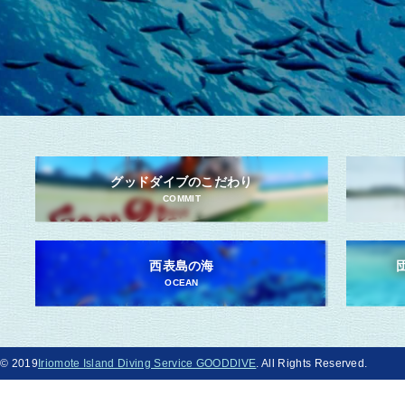
グッドダイブのこだわり
COMMIT
西表島の海
OCEAN
© 2019
Iriomote Island Diving Service GOODDIVE
. All Rights Reserved.