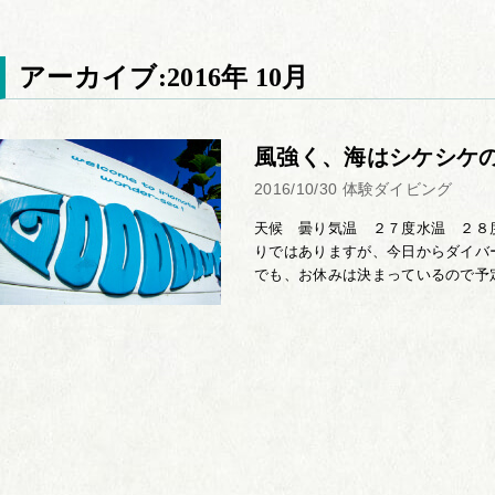
アーカイブ:2016年 10月
風強く、海はシケシケ
2016/10/30
体験ダイビング
天候 曇り気温 ２７度水温 ２８
りではありますが、今日からダイバ
でも、お休みは決まっているので予定