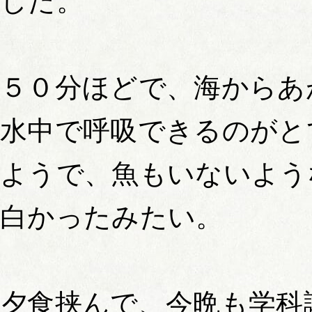
した。
５０分ほどで、海からあ
水中で呼吸できるのがと
ようで、魚もいないよう
白かったみたい。
夕食挟んで、今晩も学科