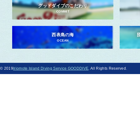
グッドダイブのこだわり
COMMIT
西表島の海
OCEAN
© 2019
Iriomote Island Diving Service GOODDIVE
. All Rights Reserved.