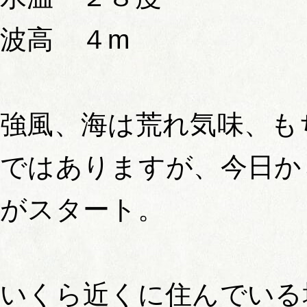
波高 ４m
強風、海は荒れ気味、も
ではありますが、今日か
がスタート。
いくら近くに住んでいる