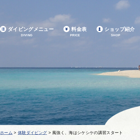
ダイビングメニュー
料金表
ショップ紹介
DIVING
PRICE
SHOP
ホーム
>
体験ダイビング
>
風強く、海はシケシケの講習スタート