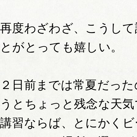
再度わざわざ、こうして
とがとっても嬉しい。
２日前までは常夏だった
うとちょっと残念な天気
講習ならば、とにかくビ