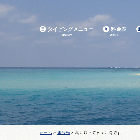
ダイビングメニュー
料金表
DIVING
PRICE
ホーム
>
未分類
>
島に戻って早々に海です。