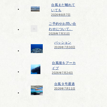
台風まだ離れて
いても
2026年8月7日
ご予約やお問い合
わせについて。
2026年7月31日
パッション
2026年7月30日
台風後をアーカ
イブ
2026年7月24日
台風９号通過
2026年7月11日