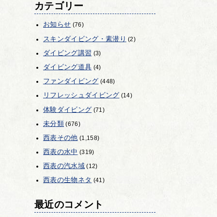
カテゴリー
お知らせ
(76)
スキンダイビング・素潜り
(2)
ダイビング講習
(3)
ダイビング道具
(4)
ファンダイビング
(448)
リフレッシュダイビング
(14)
体験ダイビング
(71)
未分類
(676)
西表その他
(1,158)
西表の水中
(319)
西表の汽水域
(12)
西表の生物ネタ
(41)
最近のコメント