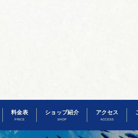
料金表
ショップ紹介
アクセス
PRICE
SHOP
ACCESS