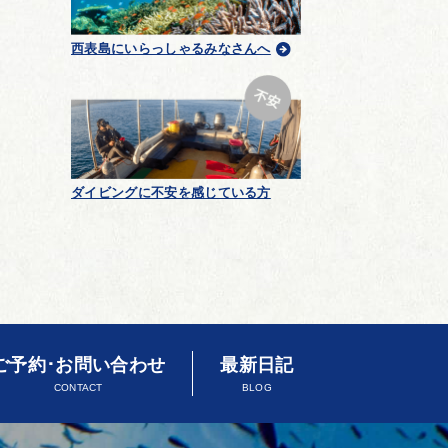
西表島にいらっしゃるみなさんへ
ダイビングに不安を感じている方
ご予約･お問い合わせ
最新日記
CONTACT
BLOG