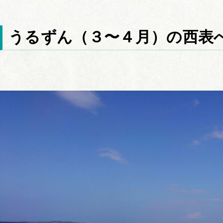
うるずん（３〜４月）の西表