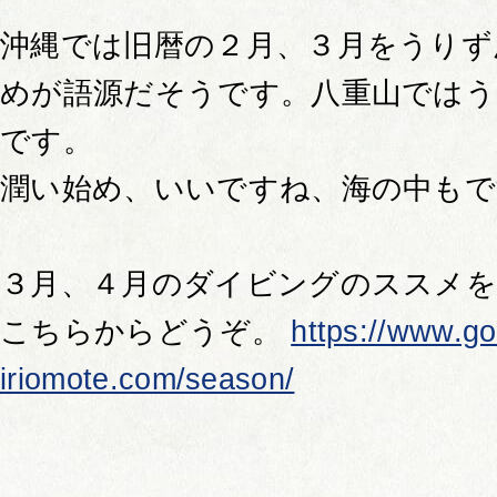
沖縄では旧暦の２月、３月をうりず
めが語源だそうです。八重山では
です。
潤い始め、いいですね、海の中もで
３月、４月のダイビングのススメを
こちらからどうぞ。
https://www.go
iriomote.com/season/