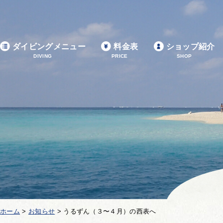
ダイビングメニュー
料金表
ショップ紹介
DIVING
PRICE
SHOP
ホーム
>
お知らせ
>
うるずん（３〜４月）の西表へ