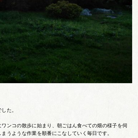
でした。
にワンコの散歩に始まり、朝ごはん食べての畑の様子を伺
しまうような作業を順番にこなしていく毎日です。