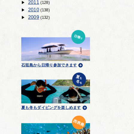
2011
(128)
2010
(138)
2009
(132)
石垣島から日帰り参加できます
夏も冬もダイビングを楽しめます