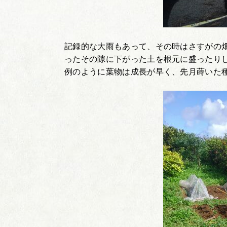
記録的な大雨もあって、その時はさすがの
ったその隙に下がった土を根元に盛ったり
例のように葉物は成長が早く、先月蒔いた