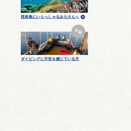
西表島にいらっしゃるみなさんへ
ダイビングに不安を感じている方