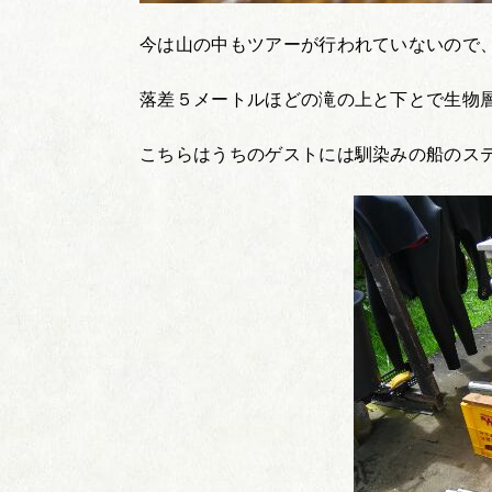
今は山の中もツアーが行われていないので
落差５メートルほどの滝の上と下とで生物
こちらはうちのゲストには馴染みの船のス