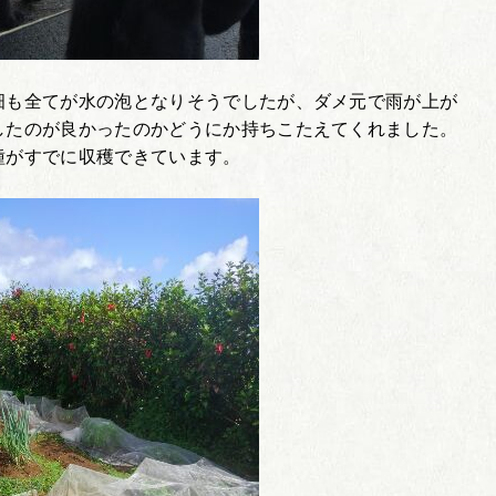
畑も全てが水の泡となりそうでしたが、ダメ元で雨が上が
したのが良かったのかどうにか持ちこたえてくれました。
種がすでに収穫できています。