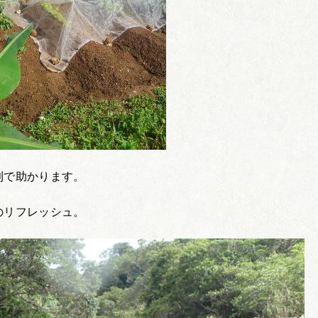
利で助かります。
のリフレッシュ。