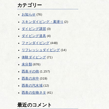
カテゴリー
お知らせ
(76)
スキンダイビング・素潜り
(2)
ダイビング講習
(3)
ダイビング道具
(4)
ファンダイビング
(448)
リフレッシュダイビング
(14)
体験ダイビング
(71)
未分類
(676)
西表その他
(1,157)
西表の水中
(319)
西表の汽水域
(12)
西表の生物ネタ
(41)
最近のコメント