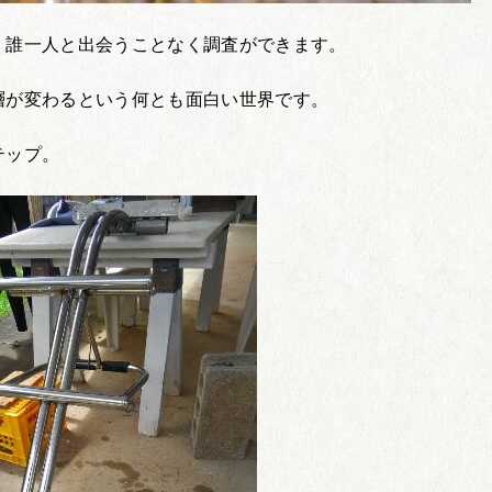
、誰一人と出会うことなく調査ができます。
層が変わるという何とも面白い世界です。
テップ。