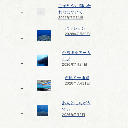
ご予約やお問い合
わせについて。
2026年7月31日
パッション
2026年7月30日
台風後をアーカ
イブ
2026年7月24日
台風９号通過
2026年7月11日
あんとにおがう
でぃ
2026年7月2日