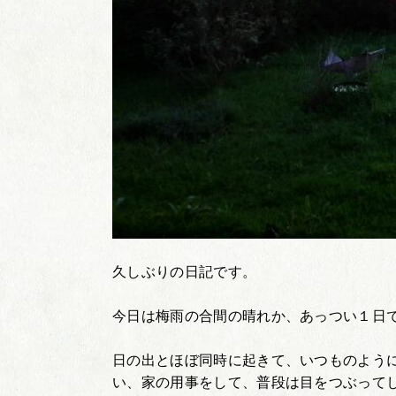
久しぶりの日記です。
今日は梅雨の合間の晴れか、あっつい１日
日の出とほぼ同時に起きて、いつものよう
い、家の用事をして、普段は目をつぶって