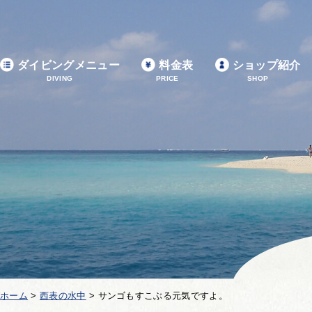
ダイビングメニュー
料金表
ショップ紹介
DIVING
PRICE
SHOP
ホーム
>
西表の水中
>
サンゴもすこぶる元気ですよ。