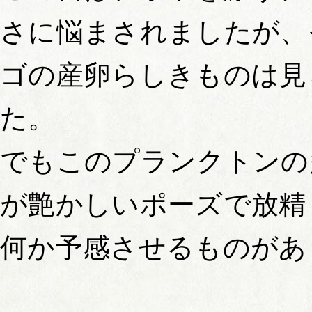
さに悩まされましたが、
ゴの産卵らしきものは見
た。
でもこのプランクトンの
が艶かしいポーズで放精
何か予感させるものがあ