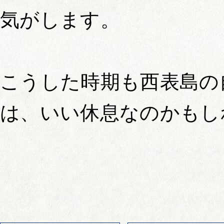
気がします。
こうした時期も西表島の
は、いい休息なのかもし