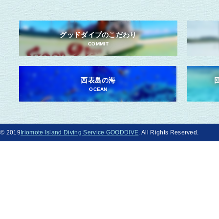
グッドダイブのこだわり
COMMIT
西表島の海
OCEAN
© 2019
Iriomote Island Diving Service GOODDIVE
. All Rights Reserved.