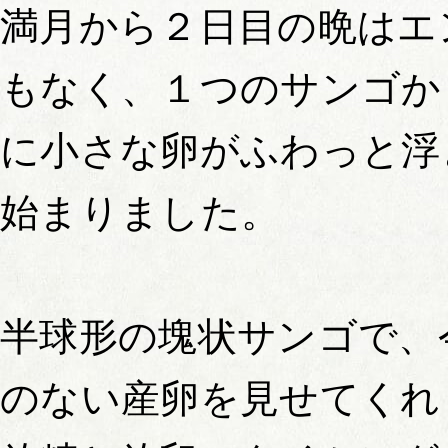
満月から２日目の晩はエ
もなく、１つのサンゴか
に小さな卵がふわっと浮
始まりました。
半球形の塊状サンゴで、
のない産卵を見せてくれ