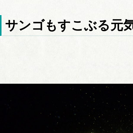
サンゴもすこぶる元