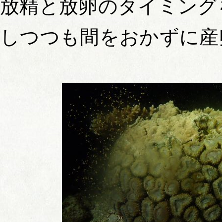
放精と放卵のタイミング
しつつも間をおかずに産