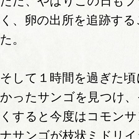
ただ、やはりこの日もプ
く、卵の出所を追跡する
た。
そして１時間を過ぎた頃
かったサンゴを見つけ、
くすると今度はコモンサ
ナサンゴが枝状ミドリイ