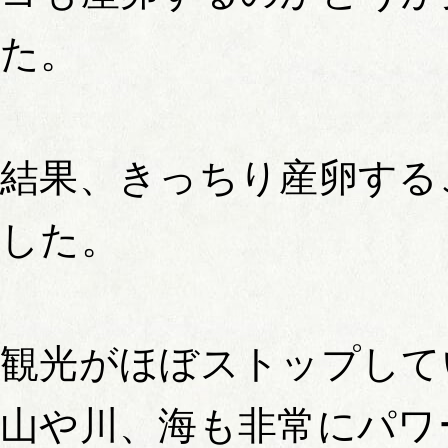
た。
結果、きっちり産卵する
した。
観光がほぼストップして
山や川、海も非常にパワ