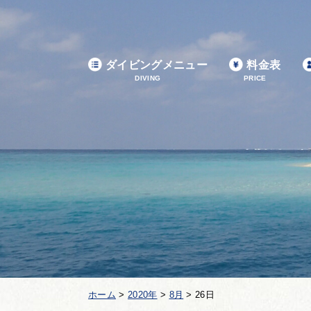
ダイビングメニュー
料金表
DIVING
PRICE
ホーム
>
2020年
>
8月
>
26日