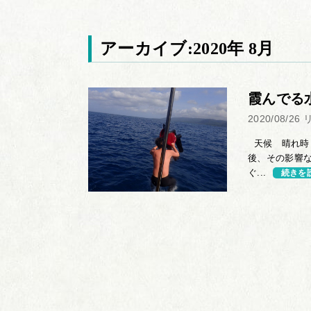
アーカイブ:2020年 8月
霞んでる
2020/08/26
天候 晴れ時々
後、その影響
ぐ...
続きを