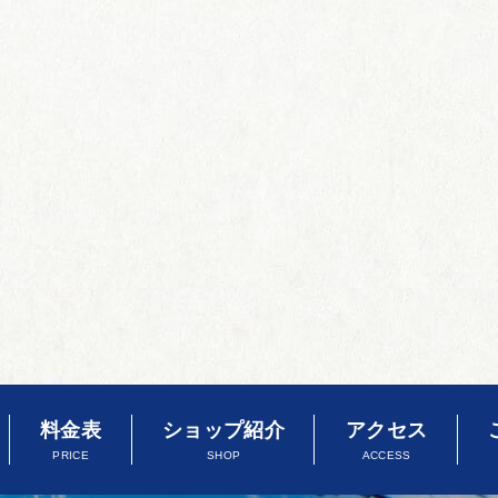
料金表
ショップ紹介
アクセス
PRICE
SHOP
ACCESS