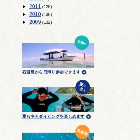
2011
(128)
2010
(138)
2009
(132)
石垣島から日帰り参加できます
夏も冬もダイビングを楽しめます