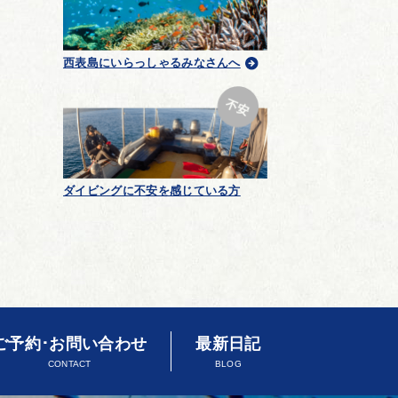
西表島にいらっしゃるみなさんへ
ダイビングに不安を感じている方
ご予約･お問い合わせ
最新日記
CONTACT
BLOG