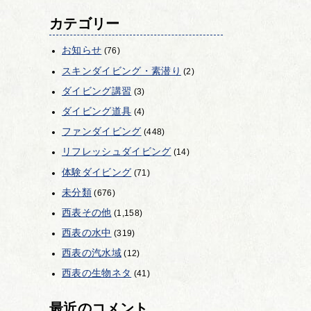
カテゴリー
お知らせ
(76)
スキンダイビング・素潜り
(2)
ダイビング講習
(3)
ダイビング道具
(4)
ファンダイビング
(448)
リフレッシュダイビング
(14)
体験ダイビング
(71)
未分類
(676)
西表その他
(1,158)
西表の水中
(319)
西表の汽水域
(12)
西表の生物ネタ
(41)
最近のコメント