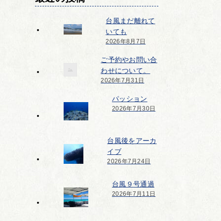
台風まだ離れて
いても
2026年8月7日
ご予約やお問い合
わせについて。
2026年7月31日
パッション
2026年7月30日
台風後をアーカ
イブ
2026年7月24日
台風９号通過
2026年7月11日