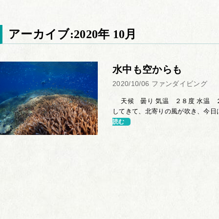
アーカイブ:2020年 10月
水中も空からも
2020/10/06
ファンダイビング
天候 曇り 気温 ２８度 水温 
してきて、北寄りの風が吹き、今日は
読む