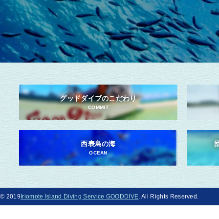
グッドダイブのこだわり
COMMIT
西表島の海
OCEAN
© 2019
Iriomote Island Diving Service GOODDIVE
. All Rights Reserved.