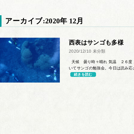
アーカイブ:2020年 12月
西表はサンゴも多様
2020/12/10
未分類
天候 曇り時々晴れ 気温 ２６度 
いてサンゴの勉強会。今日は読み応え
続きを読む