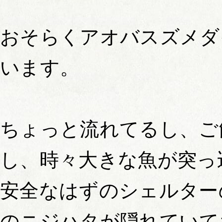
おそらくアオバスズメダ
います。
ちょっと流れてるし、ご
し、時々大きな魚が突っ
安全なはずのシェルター
のニジハタが隠れていて