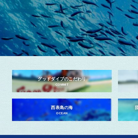
グッドダイブのこだわり
COMMIT
西表島の海
OCEAN