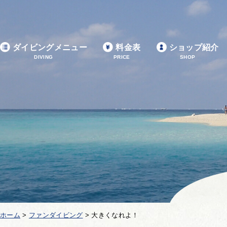
ダイビングメニュー
料金表
ショップ紹介
DIVING
PRICE
SHOP
ホーム
>
ファンダイビング
>
大きくなれよ！