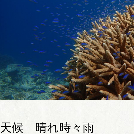
天候 晴れ時々雨