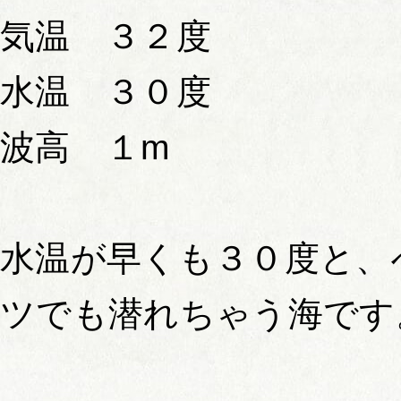
気温 ３２度
水温 ３０度
波高 １m
水温が早くも３０度と、
ツでも潜れちゃう海です