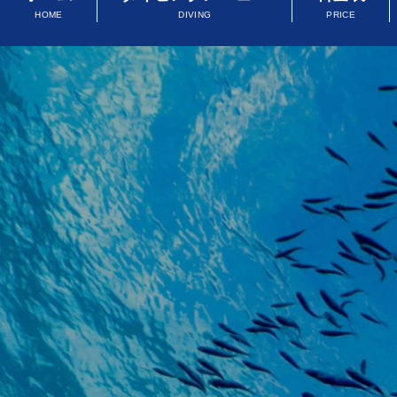
HOME
DIVING
PRICE