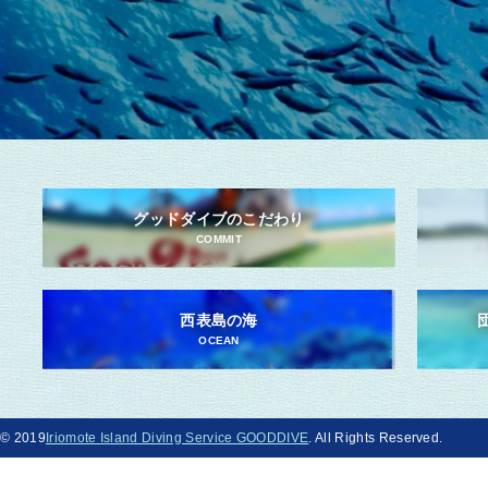
グッドダイブのこだわり
COMMIT
西表島の海
OCEAN
© 2019
Iriomote Island Diving Service GOODDIVE
. All Rights Reserved.