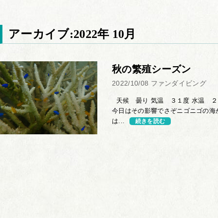
アーカイブ:2022年 10月
秋の繁殖シーズン
2022/10/08
ファンダイビング
天候 曇り 気温 ３１度 水温 
今日はその影響でさぞニゴニゴの海
は...
続きを読む