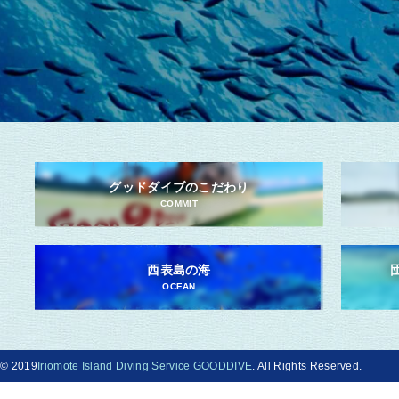
グッドダイブのこだわり
COMMIT
西表島の海
OCEAN
© 2019
Iriomote Island Diving Service GOODDIVE
. All Rights Reserved.