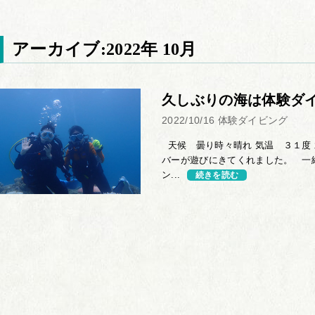
アーカイブ:2022年 10月
久しぶりの海は体験ダ
2022/10/16
体験ダイビング
天候 曇り時々晴れ 気温 ３１度 
バーが遊びにきてくれました。 一
ン...
続きを読む