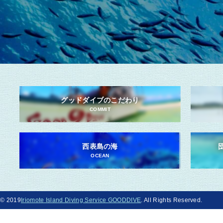
グッドダイブのこだわり
COMMIT
西表島の海
OCEAN
© 2019
Iriomote Island Diving Service GOODDIVE
. All Rights Reserved.