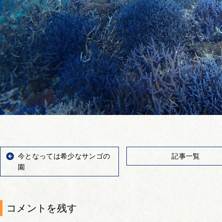
今となっては希少なサンゴの
記事一覧
園
コメントを残す