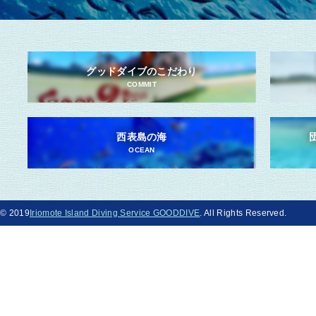
グッドダイブのこだわり
COMMIT
西表島の海
OCEAN
© 2019
Iriomote Island Diving Service GOODDIVE
. All Rights Reserved.