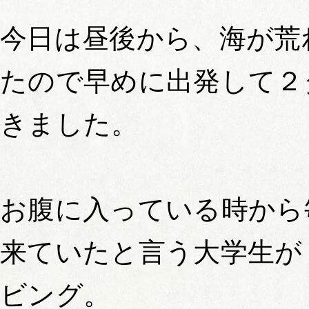
今日は昼後から、海が荒
たので早めに出発して２
きました。
お腹に入っている時から
来ていたと言う大学生が
ビング。