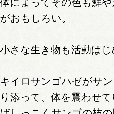
体によってその色も鮮や
がおもしろい。
小さな生き物も活動はじ
キイロサンゴハゼがサン
り添って、体を震わせて
ばしっこくサンゴの枝の