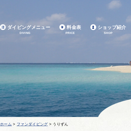
ダイビングメニュー
料金表
ショップ紹介
DIVING
PRICE
SHOP
ホーム
>
ファンダイビング
>
うりずん