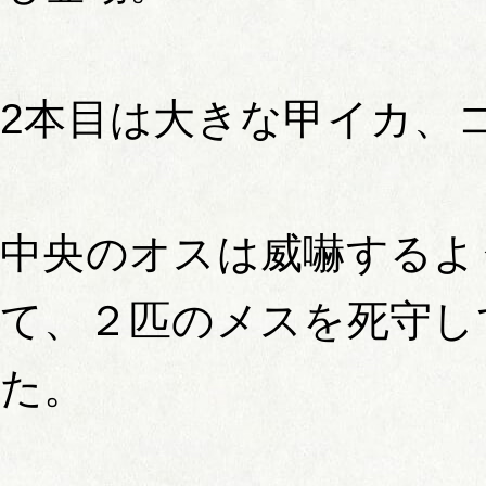
2本目は大きな甲イカ、
中央のオスは威嚇するよ
て、２匹のメスを死守し
た。