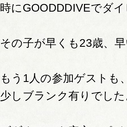
時にGOODDDIVEでダ
その子が早くも23歳、
もう1人の参加ゲストも
少しブランク有りでした