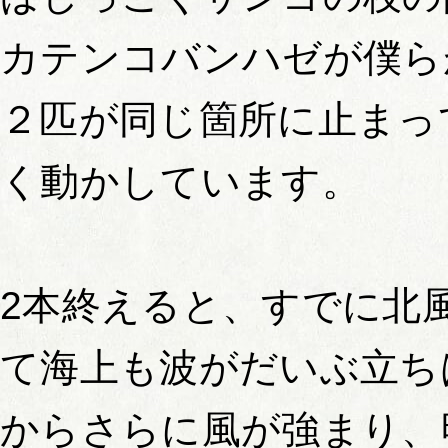
カテンコバンハゼが僕ら
２匹が同じ箇所に止まっ
く動かしています。
2本終えると、すでに北
て海上も波がだいぶ立ち
からさらに風が強まり、