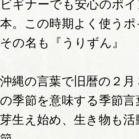
ビギナーでも安心のポイ
本。この時期よく使うポ
その名も『うりずん』
沖縄の言葉で旧暦の２月
の季節を意味する季節言
芽生え始め、生き物も活
節。