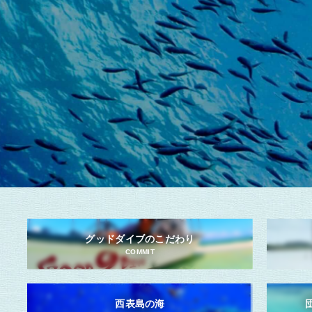
グッドダイブのこだわり
COMMIT
西表島の海