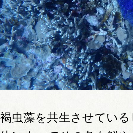
褐虫藻を共生させている