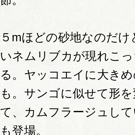
５mほどの砂地なのだけ
いネムリブカが現れこっ
る。ヤッコエイに大きめ
も。サンゴに似せて形を
て、カムフラージュして
も登場。