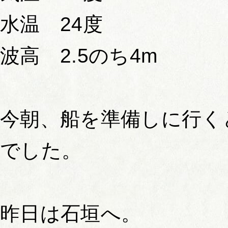
水温 24度
波高 2.5のち4m
今朝、船を準備しに行く
でした。
昨日は石垣へ。