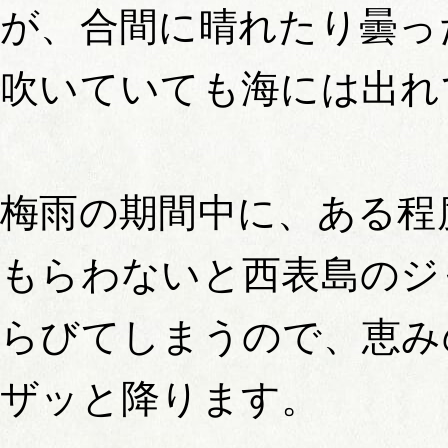
が、合間に晴れたり曇っ
吹いていても海には出れ
梅雨の期間中に、ある程
もらわないと西表島のジ
らびてしまうので、恵み
ザッと降ります。