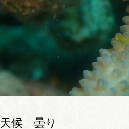
天候 曇り