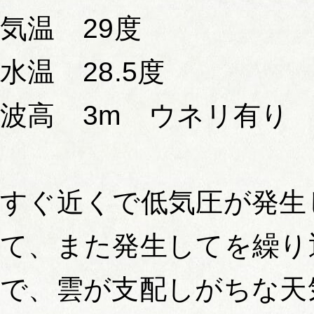
気温 29度
水温 28.5度
波高 3m ウネリ有り
すぐ近くで低気圧が発生
て、また発生してを繰り
で、雲が支配しがちな天