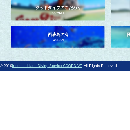
グッドダイブのこだわり
COMMIT
西表島の海
OCEAN
© 2019
Iriomote Island Diving Service GOODDIVE
. All Rights Reserved.