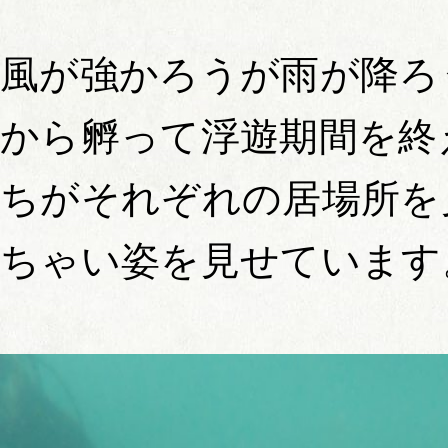
風が強かろうが雨が降ろ
から孵って浮遊期間を終え
ちがそれぞれの居場所を
ちゃい姿を見せています