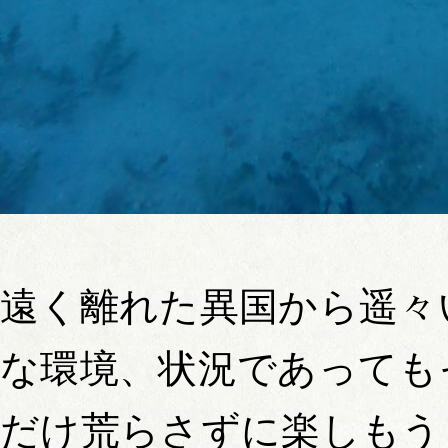
遠く離れた異国から遥々
な環境、状況であっても
だけ荒らさずに楽しもう