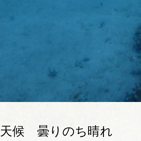
天候 曇りのち晴れ