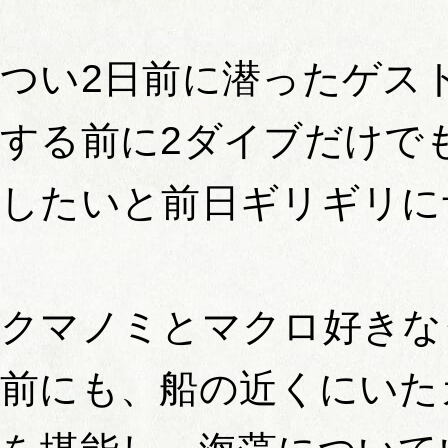
つい2日前に潜ったゲス
する前に2ダイブだけで
したいと前日ギリギリに
クマノミとマクロ好きな
前にも、船の近くにいた