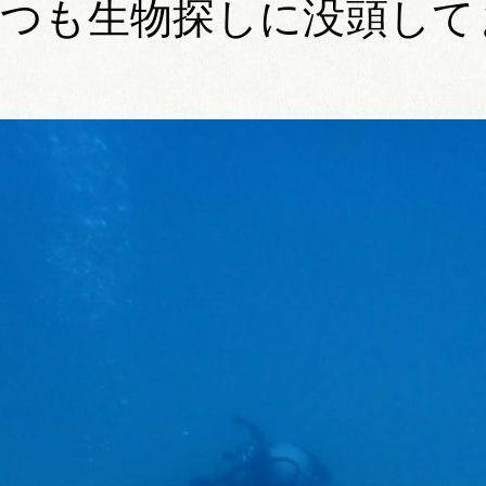
つも生物探しに没頭して