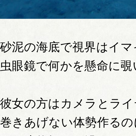
砂泥の海底で視界はイマ
虫眼鏡で何かを懸命に覗
彼女の方はカメラとライ
巻きあげない体勢作るの