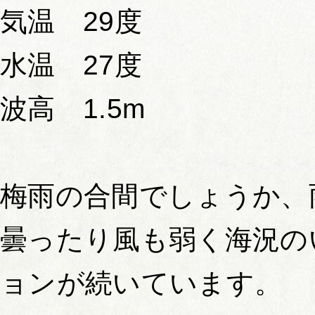
気温 29度
水温 27度
波高 1.5m
梅雨の合間でしょうか、
曇ったり風も弱く海況の
ョンが続いています。