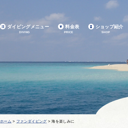
ダイビングメニュー
料金表
ショップ紹介
DIVING
PRICE
SHOP
ホーム
>
ファンダイビング
>
海を楽しみに