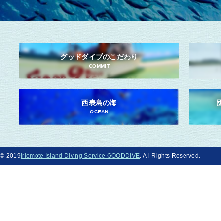
グッドダイブのこだわり
COMMIT
西表島の海
OCEAN
© 2019
Iriomote Island Diving Service GOODDIVE
. All Rights Reserved.