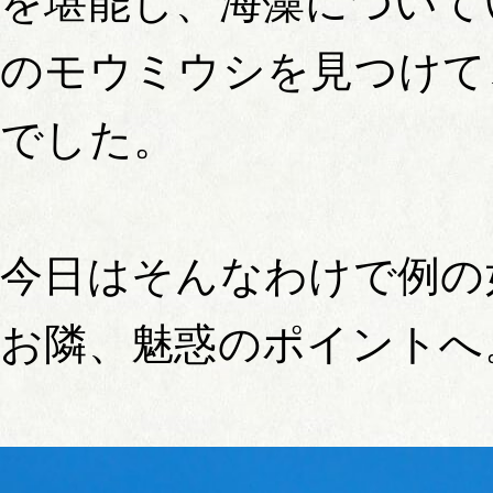
を堪能し、海藻について
のモウミウシを見つけて
でした。
今日はそんなわけで例の
お隣、魅惑のポイントへ