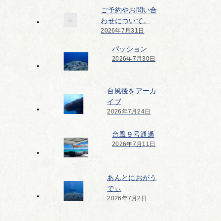
ご予約やお問い合
わせについて。
2026年7月31日
パッション
2026年7月30日
台風後をアーカ
イブ
2026年7月24日
台風９号通過
2026年7月11日
あんとにおがう
でぃ
2026年7月2日