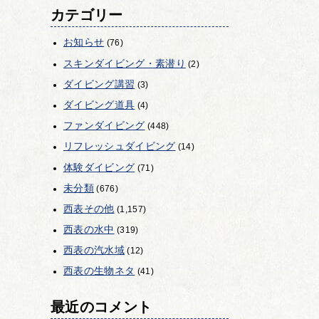
カテゴリー
お知らせ
(76)
スキンダイビング・素潜り
(2)
ダイビング講習
(3)
ダイビング道具
(4)
ファンダイビング
(448)
リフレッシュダイビング
(14)
体験ダイビング
(71)
未分類
(676)
西表その他
(1,157)
西表の水中
(319)
西表の汽水域
(12)
西表の生物ネタ
(41)
最近のコメント