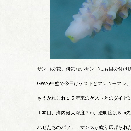
サンゴの花、何気ないサンゴにも目の付け
GWの中盤で今日はゲストとマンツーマン
もうかれこれ１５年来のゲストとのダイビ
１本目、湾内最大深度７m、透明度は５m
ハゼたちのパフォーマンスが繰り広げられ