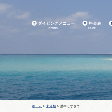
ダイビングメニュー
料金表
DIVING
PRICE
ホーム
>
未分類
>
熱中しすぎて