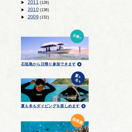
2011
(128)
2010
(138)
2009
(132)
石垣島から日帰り参加できます
夏も冬もダイビングを楽しめます