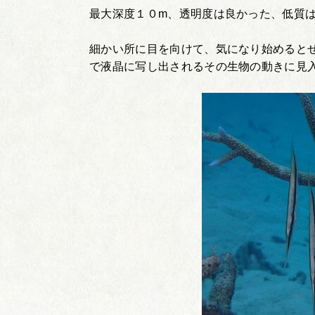
最大深度１０m、透明度は良かった、低質
細かい所に目を向けて、気になり始めると
で液晶に写し出されるその生物の動きに見