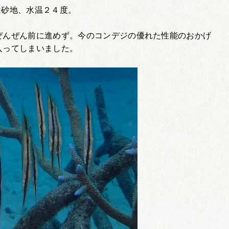
は砂地、水温２４度。
ぜんぜん前に進めず。今のコンデジの優れた性能のおかげ
入ってしまいました。