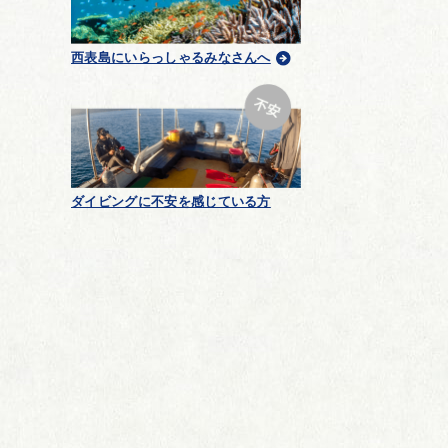
西表島にいらっしゃるみなさんへ
ダイビングに不安を感じている方