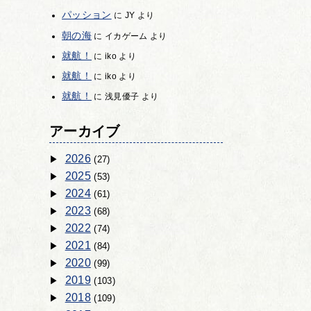
パッション
に
JY
より
朝の海
に
イカゲーム
より
就航！
に
iko
より
就航！
に
iko
より
就航！
に
浅見優子
より
アーカイブ
2026
(27)
2025
(53)
2024
(61)
2023
(68)
2022
(74)
2021
(84)
2020
(99)
2019
(103)
2018
(109)