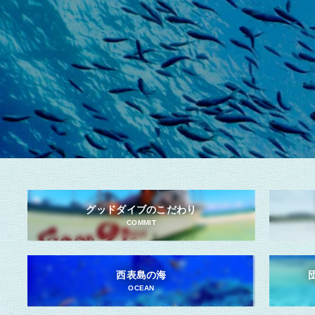
グッドダイブのこだわり
COMMIT
西表島の海
OCEAN