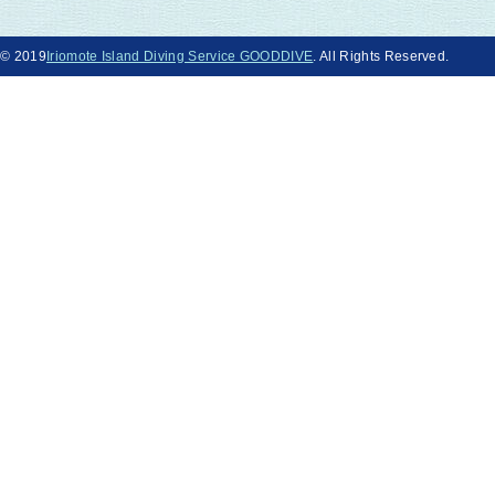
© 2019
Iriomote Island Diving Service GOODDIVE
. All Rights Reserved.