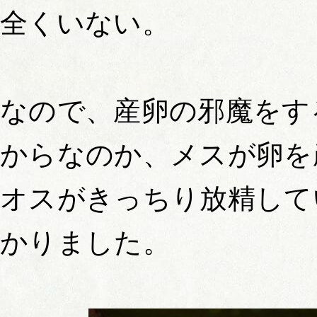
全くいない。
なので、産卵の邪魔をす
からなのか、メスが卵を
オスがきっちり放精して
かりました。