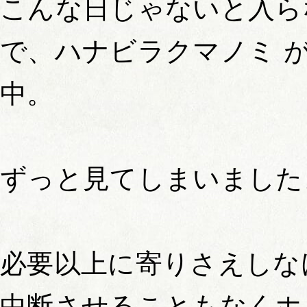
こんな日じゃないと入ら
で、ハナビラクマノミ 
中。
ずっと見てしまいました
必要以上に寄りさえしな
中断させることもなくホ