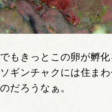
でもきっとこの卵が孵化
ソギンチャクには住まわ
のだろうなぁ。